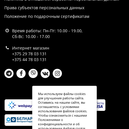
Права субъектов персональных данных
Положение по подарочным сертификатам
Время работы: Пн-Пт: 10.00 - 19.00,
Сб-Вс: 10.00 - 17.00
Интернет магазин
+375 29 78 03 131
+375 44 78 03 131
Мы используем файлы cookies
для улучшения работы сайта.
Оставаясь на нашем сайте, вы
соглашаетесь с условиями
использования файлов cookies.
Чтобы ознакомиться с нашими
Положениями о
конфиденциальности и об
использовании файлов cookie,