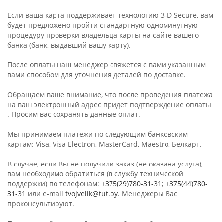
Если ваша карта поддерживает технологию 3-D Secure, вам
будет предложено пройти стандартную одноминутную
процедуру проверки владельца карты на сайте вашего
банка (банк, выдавший вашу карту).
После оплаты наш менеджер свяжется с вами указанным
вами способом для уточнения деталей по доставке.
Обращаем ваше внимание, что после проведения платежа
на ваш электронный адрес придет подтверждение оплаты
. Просим вас сохранять данные оплат.
Мы принимаем платежи по следующим банковским
картам: Visa, Visa Electron, MasterCard, Maestro, Белкарт.
В случае, если Вы не получили заказ (не оказана услуга),
вам необходимо обратиться (в службу технической
поддержки) по телефонам:
+375(29)780-31-31
;
+375(44)780-
31-31
или e-mail
tvojvelik@tut.by
. Менеджеры Вас
проконсультируют.