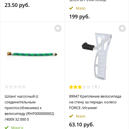
23.50 руб.
Мало
199 руб.
(
8
)
Шланг насосный (с
89947 Крепление велосипеда
соединительным
на стену за передн. колесо
приспособлением) к
FORCE /Италия/
велосипеду (RHP000000002)
Мало
/4009 32 000 0
63.10 руб.
Много