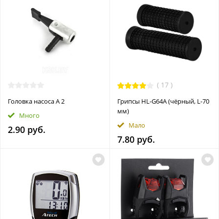
(
17
)
Головка насоса А 2
Грипсы HL-G64A (чёрный, L-70
мм)
Много
Мало
2.90 руб.
7.80 руб.