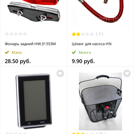
(
3
)
Фонарь задний HW JY-553M
Шланг для насоса HN
Мало
Много
28.50 руб.
9.90 руб.
(
26
)