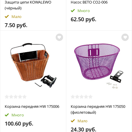
Защита цепи KOWALEWO
Насос BETO CO2-006
(чёрный)
Много
Мало
62.50 руб.
7.50 руб.
Корзина передняя HW 175006
Корзина передняя HW 175050
(фиолетовый)
Много
Мало
100.60 руб.
24.30 руб.