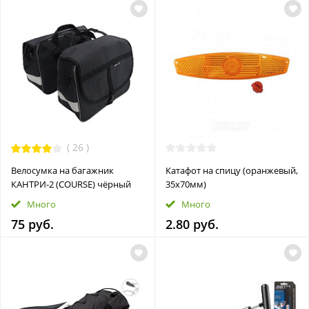
(
26
)
Велосумка на багажник
Катафот на спицу (оранжевый,
КАНТРИ-2 (COURSE) чёрный
35x70мм)
Много
Много
75 руб.
2.80 руб.