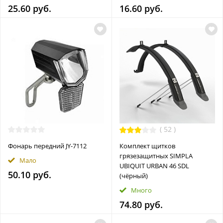
25.60 руб.
16.60 руб.
(
52
)
Фонарь передний JY-7112
Комплект щитков
грязезащитных SIMPLA
Мало
UBIQUIT URBAN 46 SDL
50.10 руб.
(чёрный)
Много
74.80 руб.