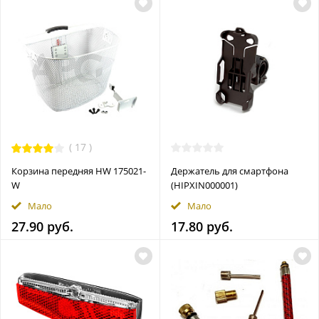
(
17
)
Корзина передняя HW 175021-
Держатель для смартфона
W
(HIPXIN000001)
Мало
Мало
27.90 руб.
17.80 руб.