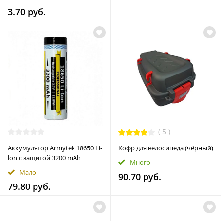
3.70 руб.
(
5
)
Аккумулятор Armytek 18650 Li-
Кофр для велосипеда (чёрный)
lon с защитой 3200 mAh
Много
Мало
90.70 руб.
79.80 руб.