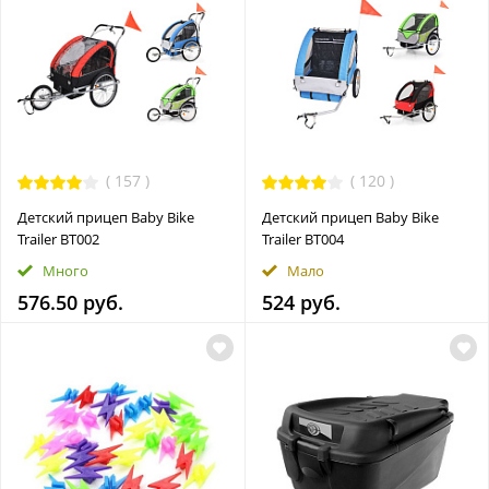
(
157
)
(
120
)
Детский прицеп Baby Bike
Детский прицеп Baby Bike
Trailer BT002
Trailer BT004
Много
Мало
576.50 руб.
524 руб.