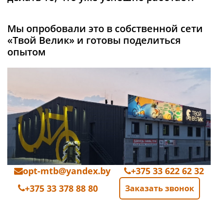
Мы опробовали это в собственной сети
«Твой Велик» и готовы поделиться
опытом
opt-mtb@yandex.by
+375 33 622 62 32
+375 33 378 88 80
Заказать звонок