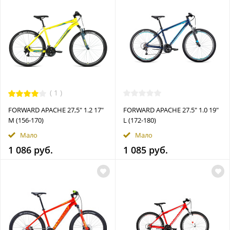
(
1
)
FORWARD APACHE 27,5" 1.2 17"
FORWARD APACHE 27.5" 1.0 19"
M (156-170)
L (172-180)
Мало
Мало
1 086 руб.
1 085 руб.