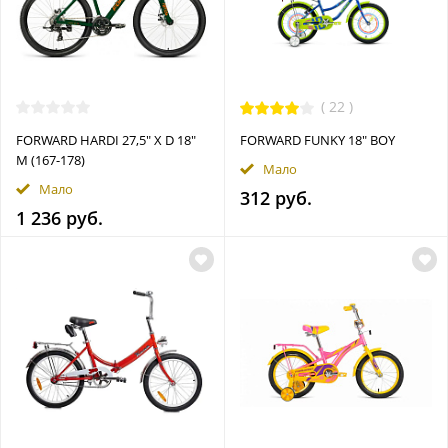
(
22
)
FORWARD HARDI 27,5" X D 18"
FORWARD FUNKY 18" BOY
M (167-178)
Мало
Мало
312 руб.
1 236 руб.