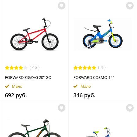
(
46
)
(
4
)
FORWARD ZIGZAG 20" GO
FORWARD COSMO 14"
Мало
Мало
692 руб.
346 руб.