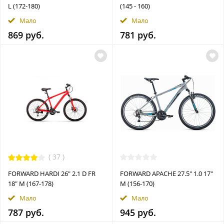
L (172-180)
(145 - 160)
Мало
Мало
869 руб.
781 руб.
(
37
)
FORWARD HARDI 26" 2.1 D FR
FORWARD APACHE 27.5" 1.0 17"
18" M (167-178)
M (156-170)
Мало
Мало
787 руб.
945 руб.