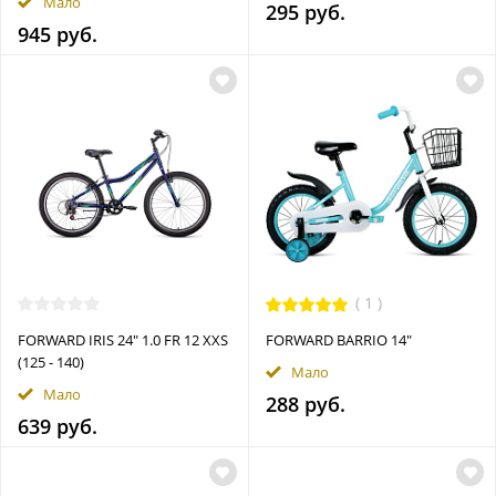
Мало
295 руб.
945 руб.
(
1
)
FORWARD IRIS 24" 1.0 FR 12 XXS
FORWARD BARRIO 14"
(125 - 140)
Мало
Мало
288 руб.
639 руб.