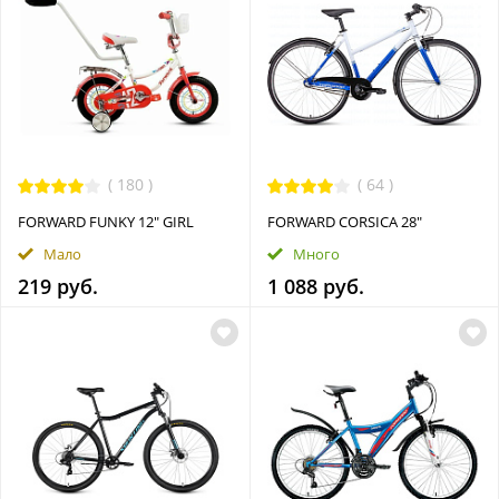
(
180
)
(
64
)
FORWARD FUNKY 12" GIRL
FORWARD CORSICA 28"
Мало
Много
219 руб.
1 088 руб.