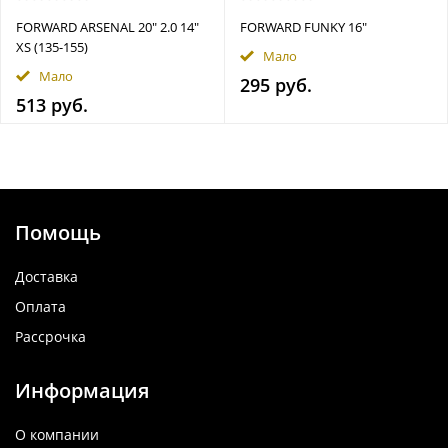
FORWARD ARSENAL 20" 2.0 14"
FORWARD FUNKY 16"
XS (135-155)
Мало
Мало
295 руб.
513 руб.
Помощь
Доставка
Оплата
Рассрочка
Информация
О компании