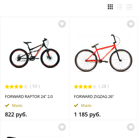
(
59
)
(
28
)
FORWARD RAPTOR 24" 2.0
FORWARD ZIGZAG 26"
Мало
Мало
822 руб.
1 185 руб.