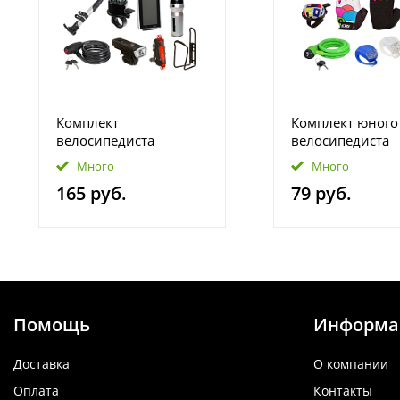
Комплект
Комплект юного
велосипедиста
велосипедиста
Много
Много
165 руб.
79 руб.
Помощь
Информа
Доставка
О компании
Оплата
Контакты