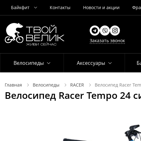
Байкфит
Контакты
Новости и акции
Фра
Заказать звонок
Велосипеды
Аксессуары
Б
Главная
Велосипеды
RACER
Велосипед Racer Tem
Велосипед Racer Tempo 24 с