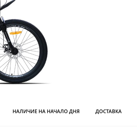
НАЛИЧИЕ НА НАЧАЛО ДНЯ
ДОСТАВКА