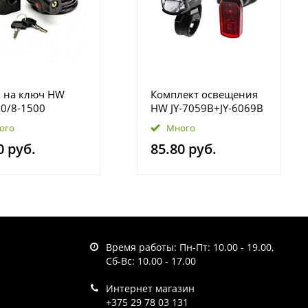
 на ключ HW
Комплект освещения
0/8-1500
HW JY-7059B+JY-6069B
ого
Много
0 руб.
85.80 руб.
Время работы: Пн-Пт: 10.00 - 19.00,
Сб-Вс: 10.00 - 17.00
Интернет магазин
+375 29 78 03 131