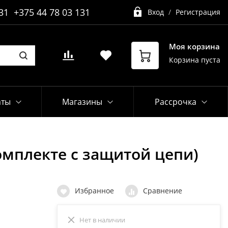
31
+375 44 78 03 131
Вход
/
Регистрация
Моя корзина
Корзина пуста
аты
Магазины
Рассрочка
комплекте с защитой цепи)
Избранное
Сравнение
Нет в наличии