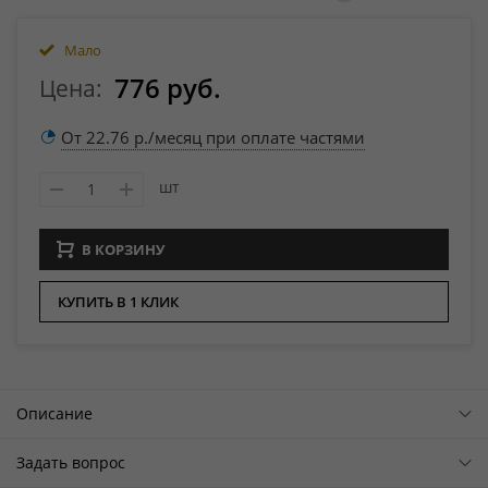
Мало
776 руб.
Цена:
От 22.76 р./месяц при оплате частями
шт
В КОРЗИНУ
КУПИТЬ В 1 КЛИК
Описание
Задать вопрос