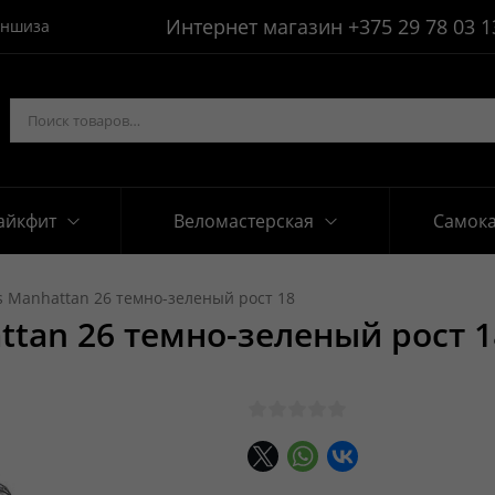
Интернет магазин
+375 29 78 03 1
ншиза
айкфит
Веломастерская
Самок
s Manhattan 26 темно-зеленый рост 18
ttan 26 темно-зеленый рост 1