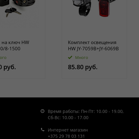
 на ключ HW
Комплект освещения
0/8-1500
HW JY-7059B+JY-6069B
ого
Много
0 руб.
85.80 руб.
Время работы: Пн-Пт: 10.00 - 19.00,
Сб-Вс: 10.00 - 17.00
Интернет магазин
+375 29 78 03 131