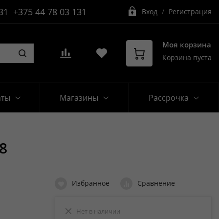
31
+375 44 78 03 131
Вход
/
Регистрация
Моя корзина
Корзина пуста
аты
Магазины
Рассрочка
8
Избранное
Сравнение
Нет в наличии