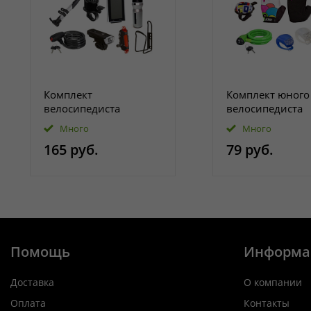
Комплект
Комплект юного
велосипедиста
велосипедиста
Много
Много
165 руб.
79 руб.
Помощь
Информа
Доставка
О компании
Оплата
Контакты