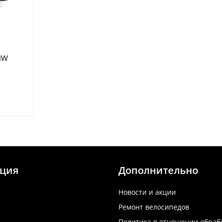
HW
ция
Дополнительно
Новости и акции
Ремонт велосипедов
Политика в отношении обраб