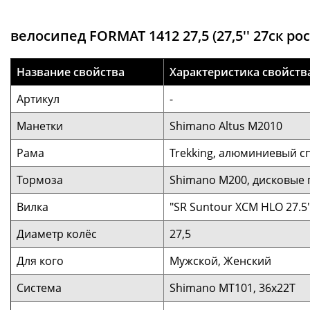
велосипед FORMAT 1412 27,5 (27,5'' 27ск р
Название свойства
Характеристика свойств
Артикул
-
Манетки
Shimano Altus M2010
Рама
Trekking, алюминиевый с
Тормоза
Shimano M200, дисковые 
Вилка
"SR Suntour XCM HLO 27.5
Диаметр колёс
27,5
Для кого
Мужской, Женский
Система
Shimano MT101, 36x22T