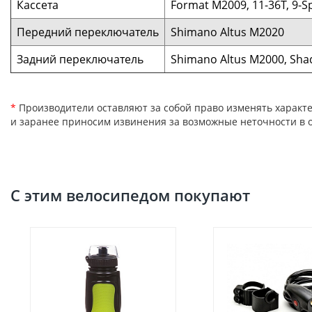
Кассета
Format M2009, 11-36T, 9-S
Передний переключатель
Shimano Altus M2020
Задний переключатель
Shimano Altus M2000, Sh
*
Производители оставляют за собой право изменять характе
и заранее приносим извинения за возможные неточности в о
С этим велосипедом покупают