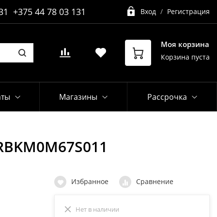
31
+375 44 78 03 131
Вход
/
Регистрация
Моя корзина
Корзина пуста
аты
Магазины
Рассрочка
/, RBKM0M67S011
Избранное
Сравнение
Нет в наличии