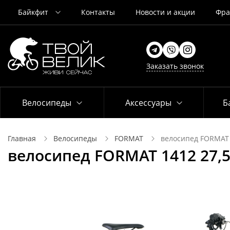
Байкфит
Контакты
Новости и акции
Фра
Заказать звонок
Велосипеды
Аксессуары
Б
Главная
Велосипеды
FORMAT
велосипед FORMAT 1
велосипед FORMAT 1412 27,5 