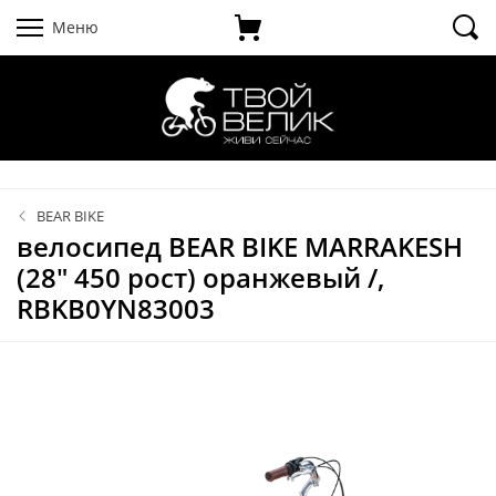
Меню
BEAR BIKE
велосипед BEAR BIKE MARRAKESH
(28" 450 рост) оранжевый /,
RBKB0YN83003